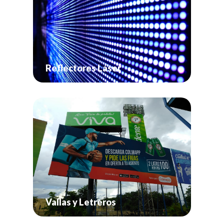
Reflectores Láser
Vallas y Letreros