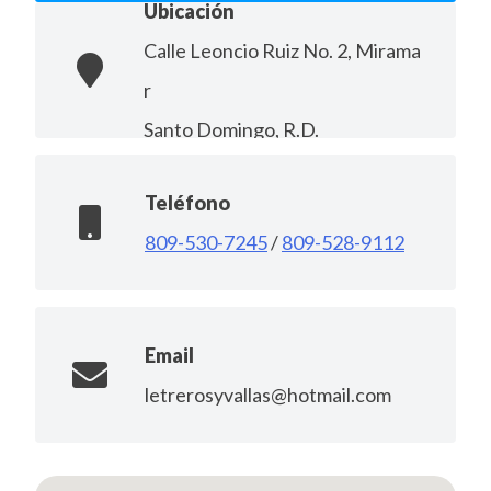
Ubicación
Calle Leoncio Ruiz No. 2, Mirama
r
Santo Domingo, R.D.
Teléfono
809-530-7245
/
809-528-9112
Email
letrerosyvallas@hotmail.com